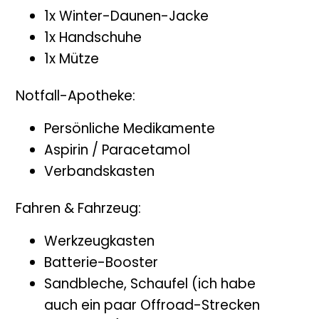
1x Winter-Daunen-Jacke
1x Handschuhe
1x Mütze
Notfall-Apotheke:
Persönliche Medikamente
Aspirin / Paracetamol
Verbandskasten
Fahren & Fahrzeug:
Werkzeugkasten
Batterie-Booster
Sandbleche, Schaufel (ich habe
auch ein paar Offroad-Strecken