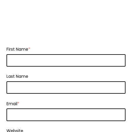
First Name
*
Last Name
Email
*
Website