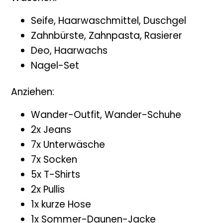
Seife, Haarwaschmittel, Duschgel
Zahnbürste, Zahnpasta, Rasierer
Deo, Haarwachs
Nagel-Set
Anziehen:
Wander-Outfit, Wander-Schuhe
2x Jeans
7x Unterwäsche
7x Socken
5x T-Shirts
2x Pullis
1x kurze Hose
1x Sommer-Daunen-Jacke