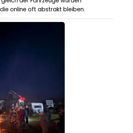
rgleich der Fahrzeuge wurden
die online oft abstrakt bleiben.