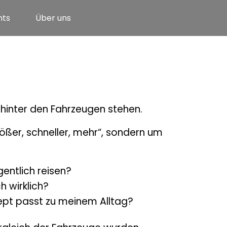
nts
Über uns
hinter den Fahrzeugen stehen.
ößer, schneller, mehr“, sondern um
entlich reisen?
h wirklich?
pt passt zu meinem Alltag?