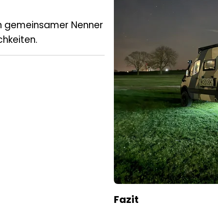
ein gemeinsamer Nenner
chkeiten.
Fazit