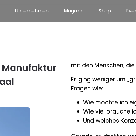
Unternehmen
Magazin
Shop
Eve
mit den Menschen, die 
 Manufaktur
Es ging weniger um „gr
aal
Fragen wie:
Wie möchte ich eig
Wie viel brauche ic
Und welches Konze