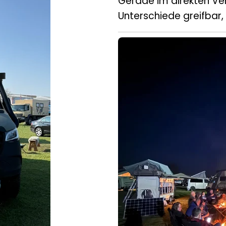
Gerade im direkten Ve
Unterschiede greifbar, 