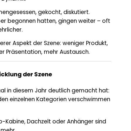
ngesessen, gekocht, diskutiert.
er begonnen hatten, gingen weiter – oft
hrlicher.
derer Aspekt der Szene: weniger Produkt,
er Präsentation, mehr Austausch.
wicklung der Szene
l in diesem Jahr deutlich gemacht hat:
den einzelnen Kategorien verschwimmen
-Kabine, Dachzelt oder Anhänger sind
r mehr