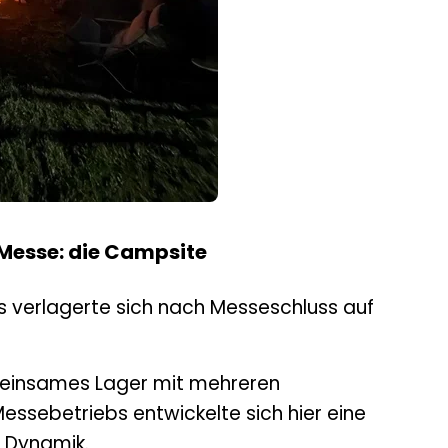
 Messe: die Campsite
s verlagerte sich nach Messeschluss auf
meinsames Lager mit mehreren
Messebetriebs entwickelte sich hier eine
e Dynamik.