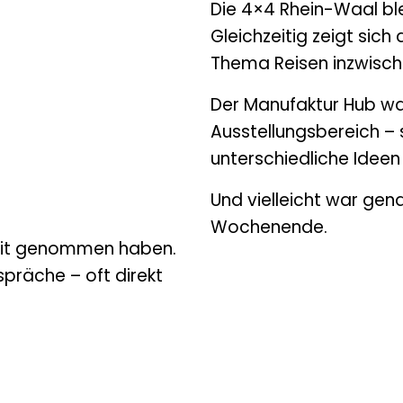
Die 4×4 Rhein-Waal ble
Gleichzeitig zeigt sich
Thema Reisen inzwisch
Der Manufaktur Hub war
Ausstellungsbereich – 
unterschiedliche Ideen
Und vielleicht war ge
Wochenende.
 Zeit genommen haben.
präche – oft direkt