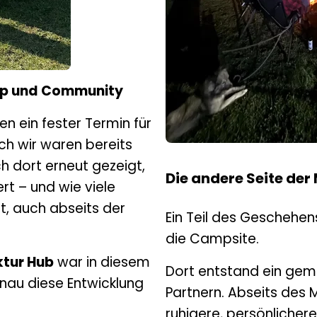
mp und Community
en ein fester Termin für
ch wir waren bereits
h dort erneut gezeigt,
Die andere Seite der
rt – und wie viele
t, auch abseits der
Ein Teil des Geschehen
die Campsite.
tur Hub
war in diesem
Dort entstand ein ge
enau diese Entwicklung
Partnern. Abseits des 
ruhigere, persönlicher