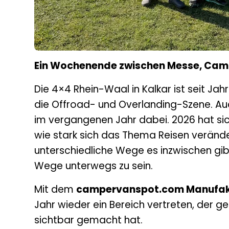
Ein Wochenende zwischen Messe, Ca
Die 4×4 Rhein-Waal in Kalkar ist seit Jahr
die Offroad- und Overlanding-Szene. Au
im vergangenen Jahr dabei. 2026 hat sic
wie stark sich das Thema Reisen verände
unterschiedliche Wege es inzwischen gib
Wege unterwegs zu sein.
Mit dem
campervanspot.com Manufak
Jahr wieder ein Bereich vertreten, der g
sichtbar gemacht hat.